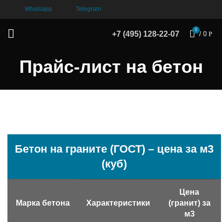
Whatsapp
Telegram
0
+7 (495) 128-22-07
/
0
Р
Прайс-лист на бетон
Бетон на граните (ГОСТ) – цена за м3
(куб)
Цена
Марка бетона
Характеристики
(гранит) за
м3