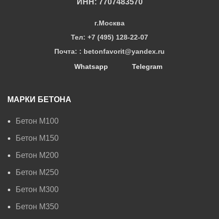
ИНН: 7707483570
г.Москва
Тел: +7 (495) 128-22-07
Почта: : betonfavorit@yandex.ru
Whatsapp
Telegram
МАРКИ БЕТОНА
Бетон М100
Бетон М150
Бетон М200
Бетон М250
Бетон М300
Бетон М350