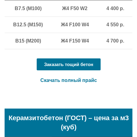
В7.5 (М100)
Ж4 F50 W2
4 400 р.
В12.5 (М150)
Ж4 F100 W4
4 550 р.
В15 (М200)
Ж4 F150 W4
4 700 р.
Заказать тощий бетон
Скачать полный прайс
Керамзитобетон (ГОСТ) – цена за м3
(куб)