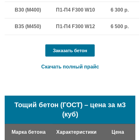
В30 (М400)
П1-П4 F300 W10
6 300 р.
В35 (М450)
П1-П4 F300 W12
6 500 р.
Заказать бетон
Скачать полный прайс
Тощий бетон (ГОСТ) – цена за м3
(куб)
Марка бетона
Характеристики
Цена