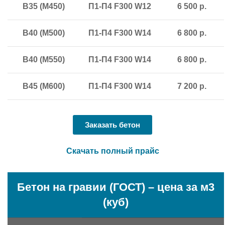
В35 (М450)
П1-П4 F300 W12
6 500 р.
В40 (М500)
П1-П4 F300 W14
6 800 р.
В40 (М550)
П1-П4 F300 W14
6 800 р.
В45 (М600)
П1-П4 F300 W14
7 200 р.
Заказать бетон
Скачать полный прайс
Бетон на гравии (ГОСТ) – цена за м3
(куб)