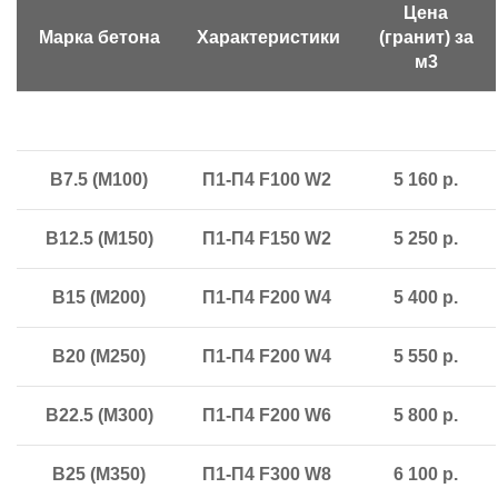
Цена
Марка бетона
Характеристики
(гранит) за
м3
В7.5 (М100)
П1-П4 F100 W2
5 160 р.
В12.5 (М150)
П1-П4 F150 W2
5 250 р.
В15 (М200)
П1-П4 F200 W4
5 400 р.
В20 (М250)
П1-П4 F200 W4
5 550 р.
В22.5 (М300)
П1-П4 F200 W6
5 800 р.
В25 (М350)
П1-П4 F300 W8
6 100 р.