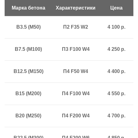
Марка бетона
Характеристики
Цена
В3.5 (М50)
П2 F35 W2
4 100 р.
В7.5 (М100)
П3 F100 W4
4 250 р.
В12.5 (М150)
П4 F50 W4
4 400 р.
В15 (М200)
П4 F100 W4
4 550 р.
В20 (М250)
П4 F200 W4
4 700 р.
В22.5 (М300)
П4 F200 W6
4 850 р.