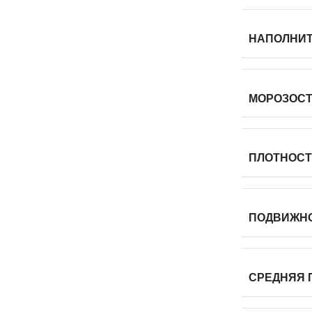
НАПОЛНИ
МОРОЗОС
ПЛОТНОСТЬ
ПОДВИЖН
СРЕДНЯЯ П