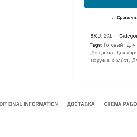
Сравнит
SKU:
201
Categor
Tags:
Готовый
,
Для 
Для дома
,
Для дор
наружных работ
,
Д
DITIONAL INFORMATION
ДОСТАВКА
СХЕМА РАБ