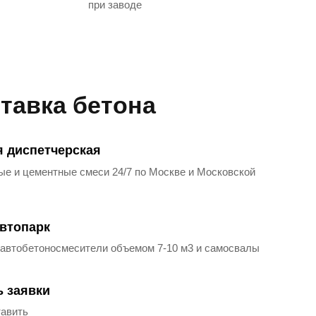
при заводе
тавка бетона
я диспетчерская
е и цементные смеси 24/7 по Москве и Московской
втопарк
 автобетоносмесители объемом 7-10 м3 и самосвалы
ь заявки
тавить