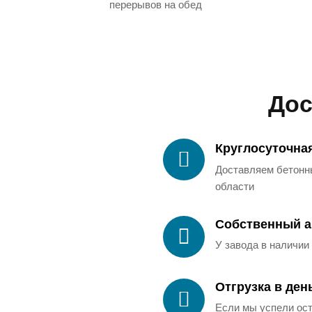
перерывов на обед
Дос
Круглосуточна
Доставляем бетонны
области
Собственный а
У завода в наличии
Отгрузка в ден
Если мы успели ос