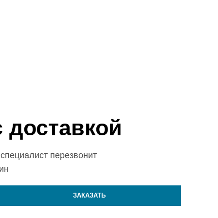
с доставкой
ш специалист перезвонит
ин