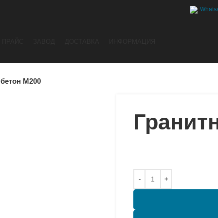
Whats
ПРАЙС
ЗАВОД
ДОСТАВКА
ИНФОРМАЦИЯ
бетон М200
ть
Гранит