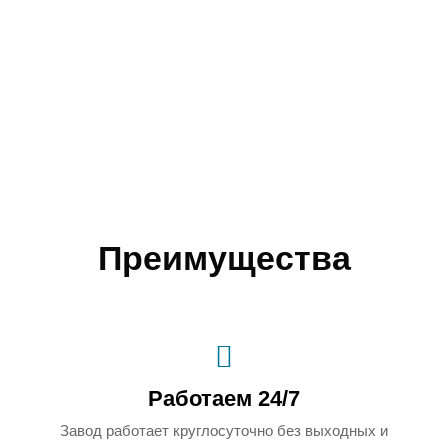
из
чи
те
Преимущества
Работаем 24/7
Завод работает круглосуточно без выходных и