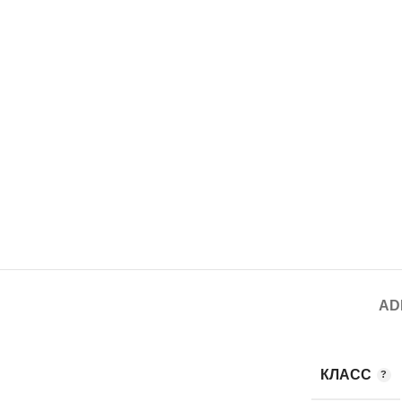
AD
КЛАСС