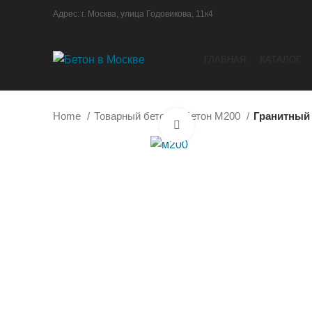
Адрес: г. Москва, улица Годовикова, 11к4
ГЛАВНАЯ
КАТАЛОГ
Home
Товарный бетон
Бетон М200
Гранитный 
Нажмите, чтобы увеличи