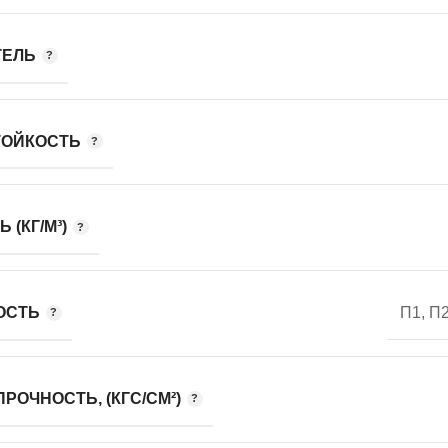
ТЕЛЬ
ТОЙКОСТЬ
 (КГ/М³)
ОСТЬ
П1, П2
РОЧНОСТЬ, (КГС/СМ²)