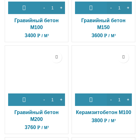
Гравийный бетон
Гравийный бетон
М100
М150
3400
Р
3600
Р
/ М³
/ М³
Гравийный бетон
Керамзитобетон M100
М200
3800
Р
/ М³
3760
Р
/ М³