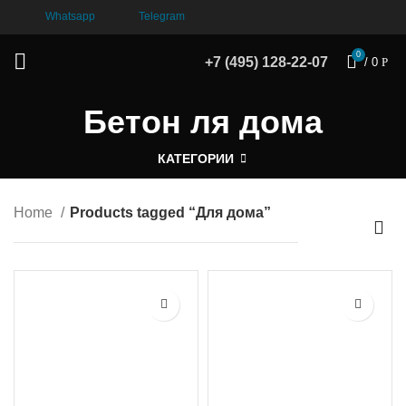
Whatsapp
Telegram
0
+7 (495) 128-22-07
/
0
Р
Бетон ля дома
КАТЕГОРИИ
Home
Products tagged “Для дома”