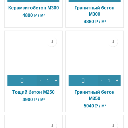
Керамзитобетон M300
Гранитный бетон
М300
4800
Р
/ М³
4880
Р
/ М³
Тощий бетон М250
Гранитный бетон
М350
4900
Р
/ М³
5040
Р
/ М³